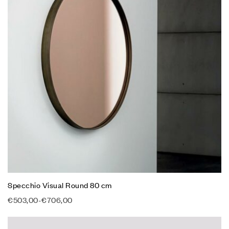
Specchio Visual Round 80 cm
€
503,00
-
€
706,00