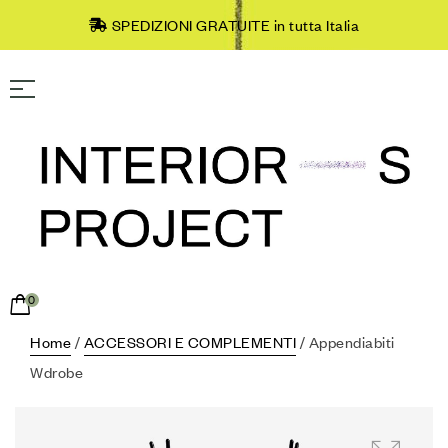
SPEDIZIONI GRATUITE in tutta Italia
0
Home
/
ACCESSORI E COMPLEMENTI
/ Appendiabiti
Wdrobe