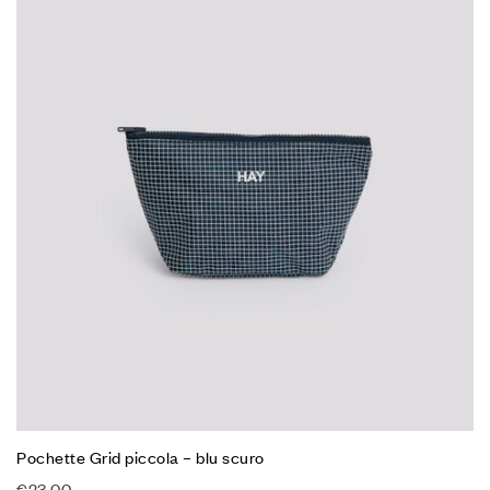
Pochette Grid piccola – blu scuro
€
23,00