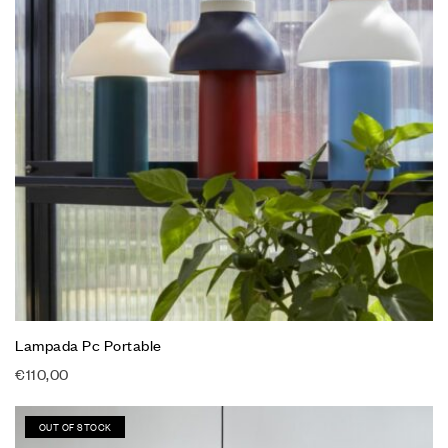
Lampada Pc Portable
€
110,00
OUT OF STOCK