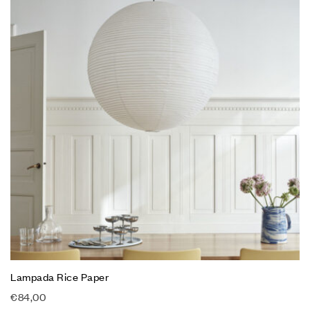
Lampada Rice Paper
€
84,00