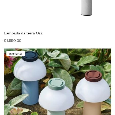
Lampada da terra Ozz
€
1.550,00
In offerta!