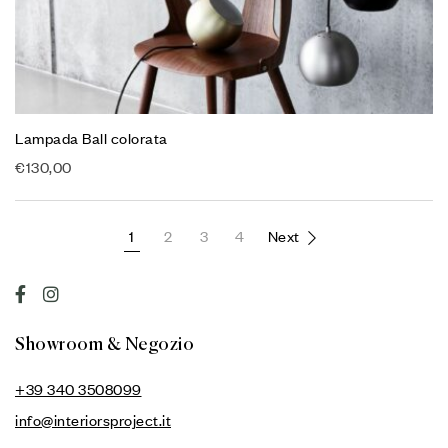
Lampada Ball colorata
€
130,00
1
2
3
4
Next
Showroom & Negozio
+39 340 3508099
info@interiorsproject.it