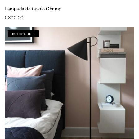
Lampada da tavolo Champ
€
300,00
OUT OF STOCK