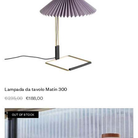
Lampada da tavolo Matin 300
€
235,00
€
188,00
OUT OF STOCK