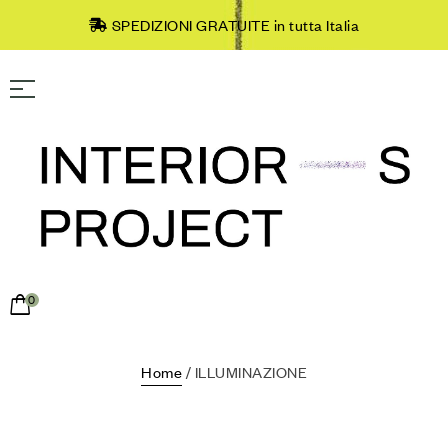
SPEDIZIONI GRATUITE in tutta Italia
0
Home
/ ILLUMINAZIONE