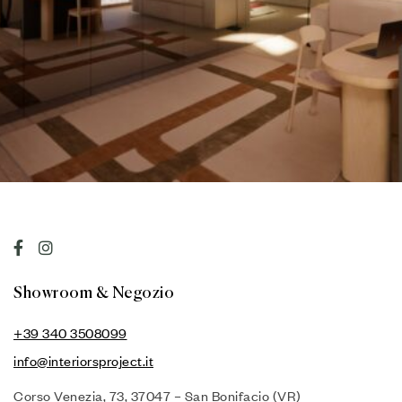
Open Space Mansardato con Veranda
Appartamenti
Showroom & Negozio
+39 340 3508099
info@interiorsproject.it
Corso Venezia, 73, 37047 – San Bonifacio (VR)