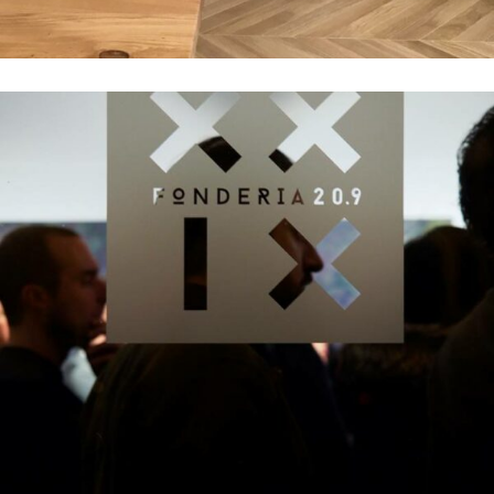
Attici