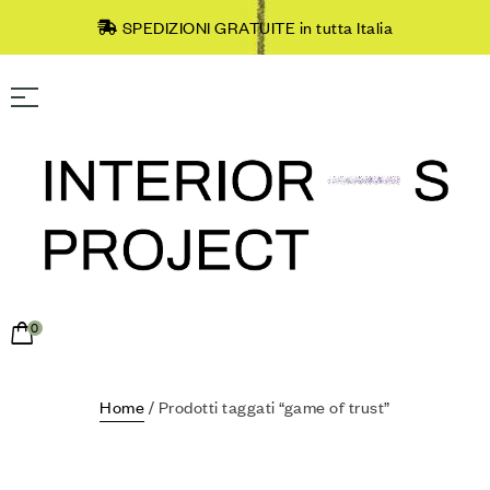
SPEDIZIONI GRATUITE in tutta Italia
0
Home
/ Prodotti taggati “game of trust”