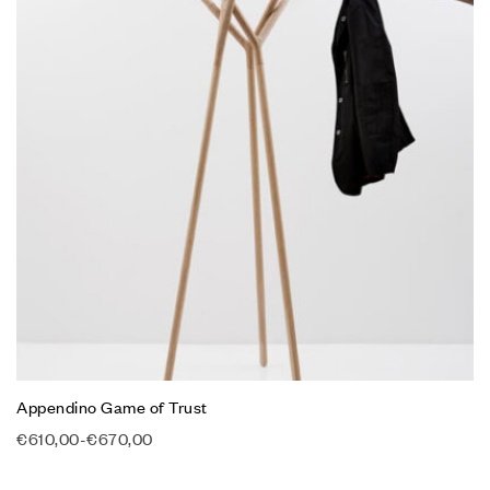
Appendino Game of Trust
€
610,00
-
€
670,00