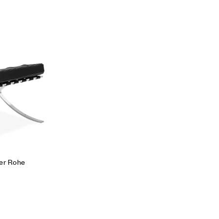
Vedi la Lista desideri
Compare
Quick view
Scegli
Der Rohe