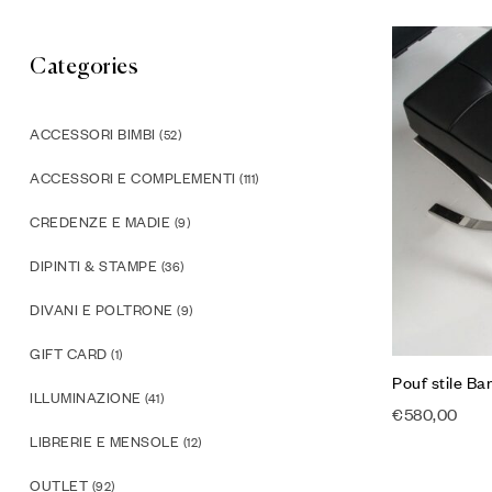
Categories
ACCESSORI BIMBI
(52)
ACCESSORI E COMPLEMENTI
(111)
CREDENZE E MADIE
(9)
DIPINTI & STAMPE
(36)
DIVANI E POLTRONE
(9)
GIFT CARD
(1)
Pouf stile B
ILLUMINAZIONE
(41)
€
580,00
LIBRERIE E MENSOLE
(12)
OUTLET
(92)