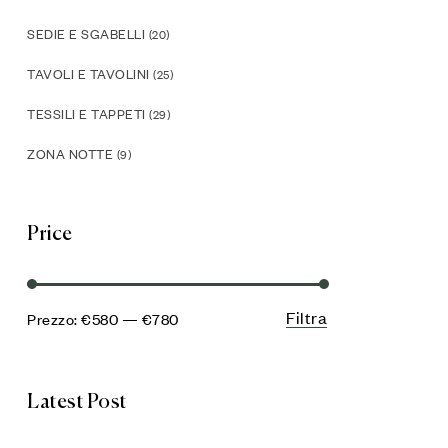
SEDIE E SGABELLI
(20)
TAVOLI E TAVOLINI
(25)
TESSILI E TAPPETI
(29)
ZONA NOTTE
(9)
Price
Filtra
Prezzo:
€580
—
€780
Latest Post