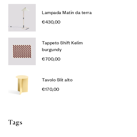
Lampada Matin da terra
€
430,00
Tappeto Shift Kelim
burgundy
€
700,00
Tavolo Slit alto
€
170,00
Tags