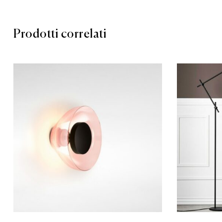
Prodotti correlati
Aggiungi a
Compare
Quick vie
Scegli