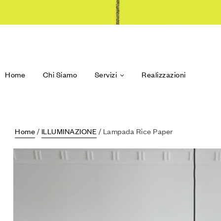
Home
Chi Siamo
Servizi
Realizzazioni
Home
/
ILLUMINAZIONE
/ Lampada Rice Paper