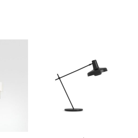
Aggiungi alla Lista desideri
Compare
Quick view
Scegli