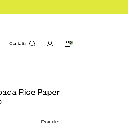
Contatti
0
ada Rice Paper
0
Esaurito