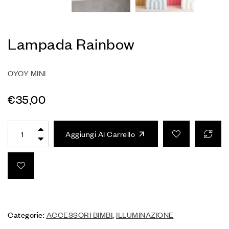
Lampada Rainbow
OYOY MINI
€
35,00
Aggiungi Al Carrello
Categorie:
ACCESSORI BIMBI
,
ILLUMINAZIONE