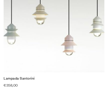
Lampada Santorini
€
358,00