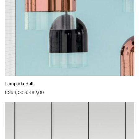
Lampada Bell
€
364,00
-
€
482,00