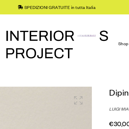
SPEDIZIONI GRATUITE in tutta Italia
Shop
Dipi
LUIGI MI
€
30,0