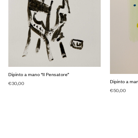
Dipinto a mano “Il Pensatore”
Dipinto a man
€
30,00
€
50,00