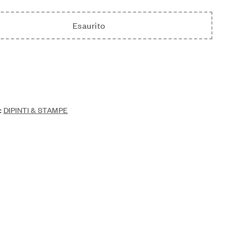
Esaurito
:
DIPINTI & STAMPE