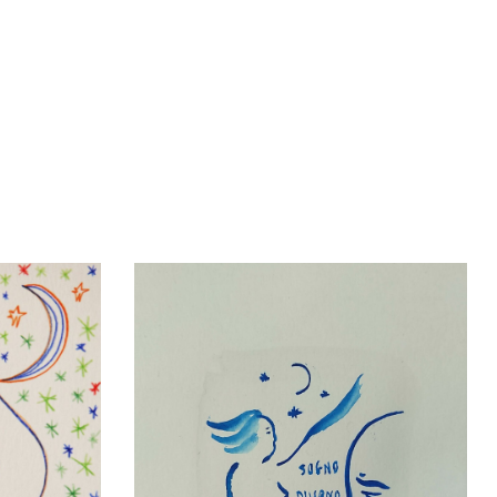
Aggiungi alla Lista desideri
Compare
Quick view
Aggiungi al carrello