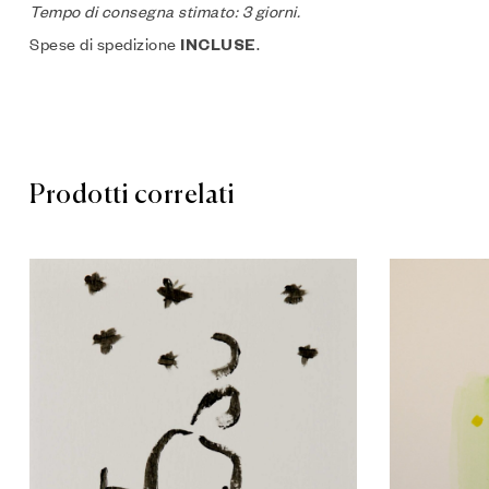
Tempo di consegna stimato: 3 giorni.
Spese di spedizione
.
INCLUSE
Prodotti correlati
Aggiungi a
Compare
Quick vie
Aggiungi a