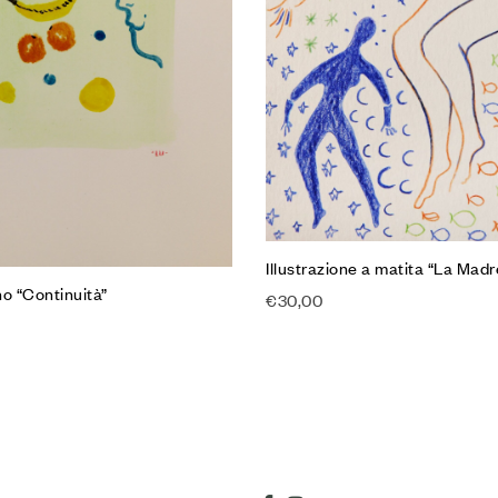
Illustrazione a matita “La Madr
o “Continuità”
€
30,00