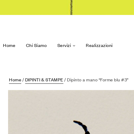
Home
Chi Siamo
Servizi
Realizzazioni
Home
/
DIPINTI & STAMPE
/ Dipinto a mano “Forme blu #3”