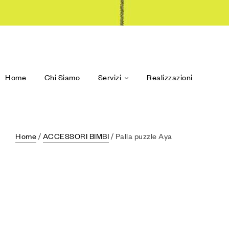
Home
Chi Siamo
Servizi
Realizzazioni
Home
/
ACCESSORI BIMBI
/ Palla puzzle Aya