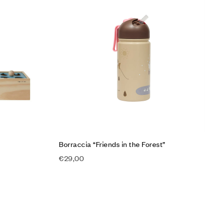
Aggiungi alla Lista desideri
Compare
Quick view
Aggiungi al carrello
Borraccia “Friends in the Forest”
€
29,00