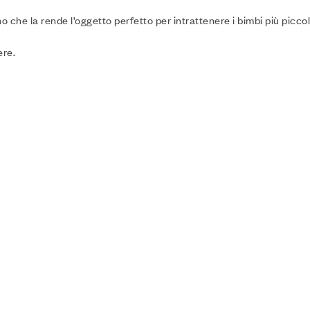
no che la rende l’oggetto perfetto per intrattenere i bimbi più piccoli
ere.