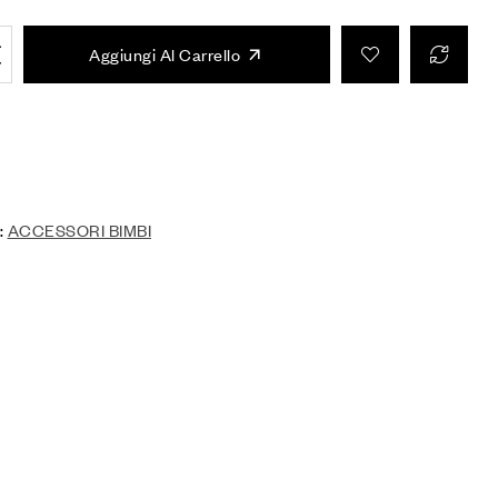
Aggiungi Al Carrello
:
ACCESSORI BIMBI