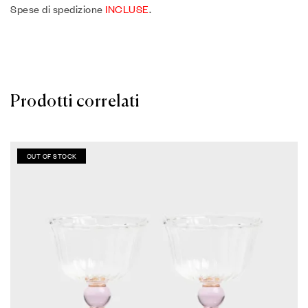
Spese di spedizione
INCLUSE
.
Prodotti correlati
OUT OF STOCK