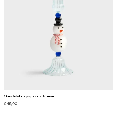
Candelabro pupazzo di neve
€
45,00