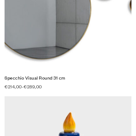
Specchio Visual Round 31 cm
€
214,00
-
€
289,00