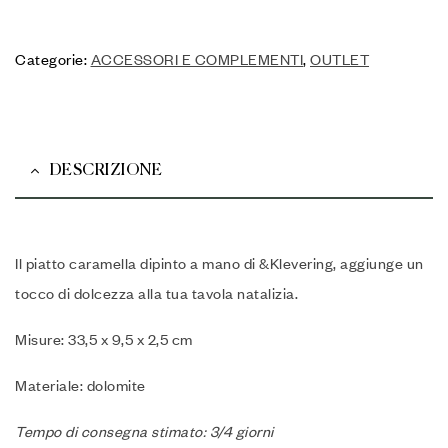
Categorie:
ACCESSORI E COMPLEMENTI
,
OUTLET
DESCRIZIONE
Il piatto caramella dipinto a mano di &Klevering, aggiunge un
tocco di dolcezza alla tua tavola natalizia.
Misure: 33,5 x 9,5 x 2,5 cm
Materiale: dolomite
Tempo di consegna stimato: 3/4 giorni