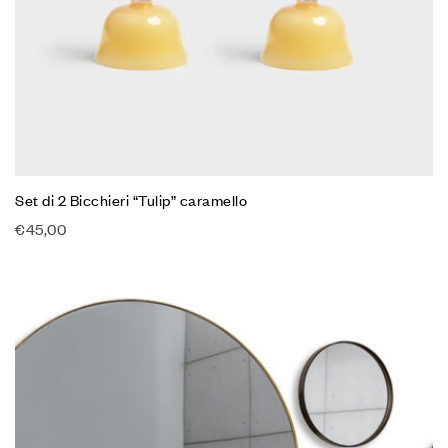
Set di 2 Bicchieri “Tulip” caramello
€
45,00