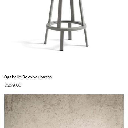
Sgabello Revolver basso
€
259,00