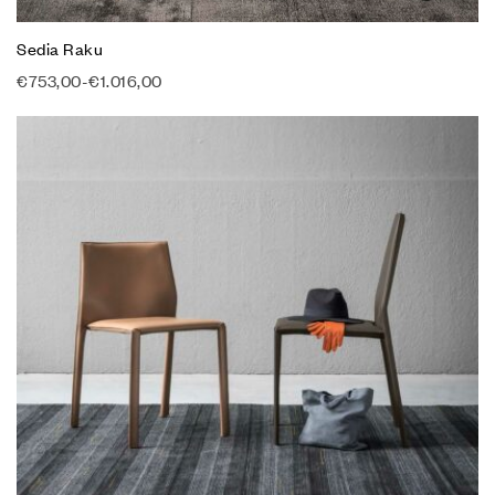
Sedia Raku
€
753,00
-
€
1.016,00