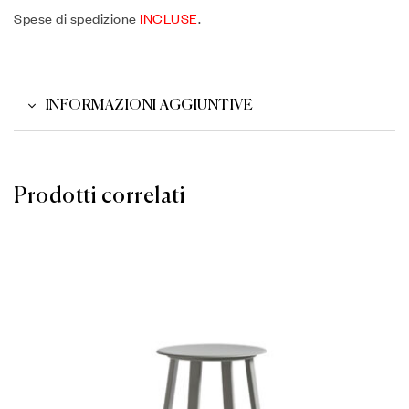
Spese di spedizione
INCLUSE
.
INFORMAZIONI AGGIUNTIVE
Prodotti correlati