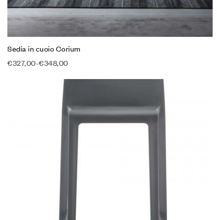
Sedia in cuoio Corium
€
327,00
-
€
348,00