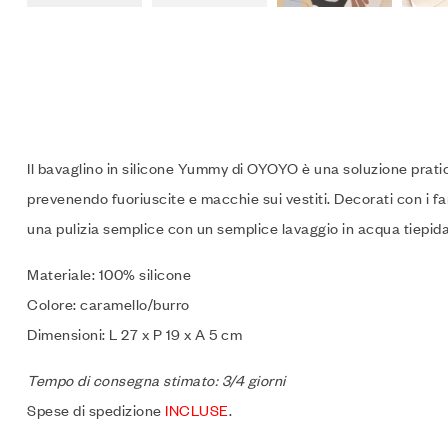
Il bavaglino in silicone Yummy di OYOYO è una soluzione pratica
prevenendo fuoriuscite e macchie sui vestiti. Decorati con i f
una pulizia semplice con un semplice lavaggio in acqua tiepida
Materiale: 100% silicone
Colore: caramello/burro
Dimensioni: L 27 x P 19 x A 5 cm
Tempo di consegna stimato: 3/4 giorni
Spese di spedizione
INCLUSE
.