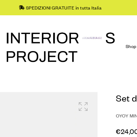
SPEDIZIONI GRATUITE in tutta Italia
Shop
Set d
OYOY MIN
€
24,0