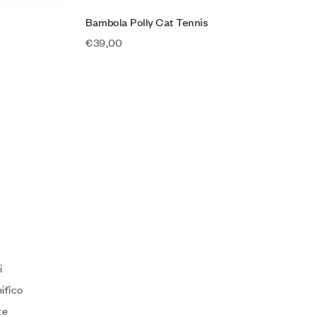
Bambola Polly Cat Tennis
€
39,00
i
ifico
te