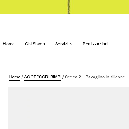
Home
Chi Siamo
Servizi
Realizzazioni
Home
/
ACCESSORI BIMBI
/ Set da 2 – Bavaglino in silicone