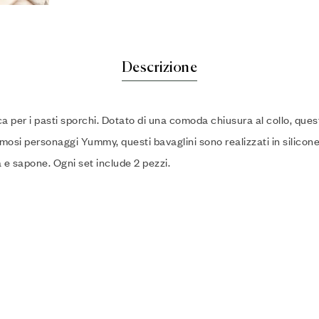
Descrizione
 per i pasti sporchi. Dotato di una comoda chiusura al collo, quest
amosi personaggi Yummy, questi bavaglini sono realizzati in silicon
 e sapone. Ogni set include 2 pezzi.