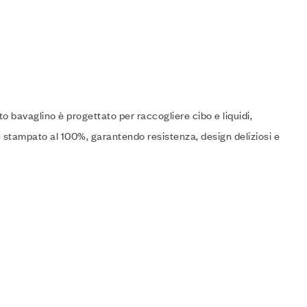
o bavaglino è progettato per raccogliere cibo e liquidi,
e stampato al 100%, garantendo resistenza, design deliziosi e