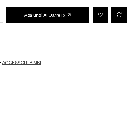
Aggiungi Al Carrello
:
ACCESSORI BIMBI