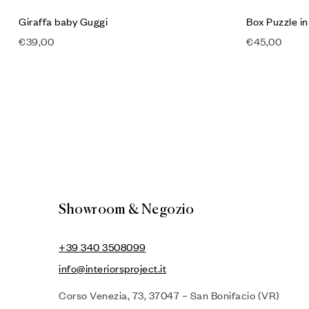
Giraffa baby Guggi
Box Puzzle in
€
39,00
€
45,00
Showroom & Negozio
+39 340 3508099
info@interiorsproject.it
Corso Venezia, 73, 37047 – San Bonifacio (VR)