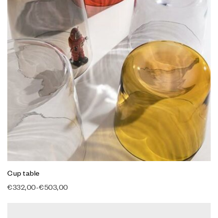
Cup table
€
332,00
-
€
503,00