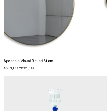
Specchio Visual Round 31 cm
€
214,00
-
€
289,00