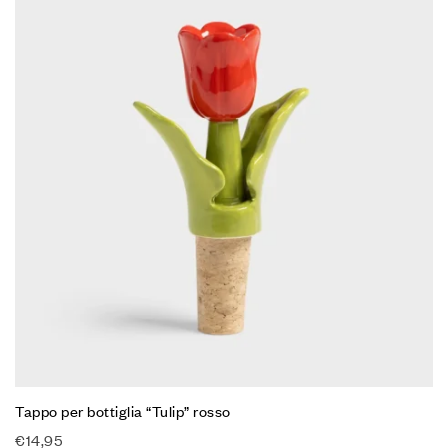
Tappo per bottiglia “Tulip” rosso
€
14,95