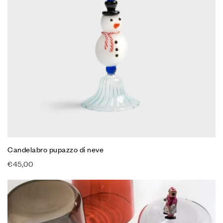
Candelabro pupazzo di neve
€
45,00