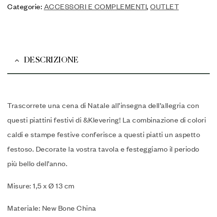
Categorie:
ACCESSORI E COMPLEMENTI
,
OUTLET
DESCRIZIONE
Trascorrete una cena di Natale all’insegna dell’allegria con
questi piattini festivi di &Klevering! La combinazione di colori
caldi e stampe festive conferisce a questi piatti un aspetto
festoso. Decorate la vostra tavola e festeggiamo il periodo
più bello dell’anno.
Misure: 1,5 x Ø 13 cm
Materiale: New Bone China