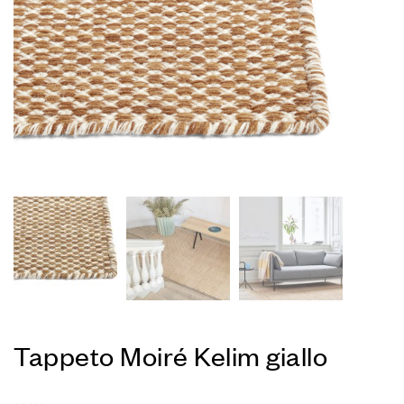
Tappeto Moiré Kelim giallo