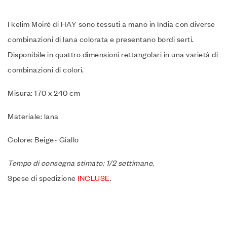
I kelim Moiré di HAY sono tessuti a mano in India con diverse
combinazioni di lana colorata e presentano bordi serti.
Disponibile in quattro dimensioni rettangolari in una varietà di
combinazioni di colori.
Misura: 170 x 240 cm
Materiale: lana
Colore: Beige- Giallo
Tempo di consegna stimato: 1/2 settimane.
Spese di spedizione
INCLUSE
.