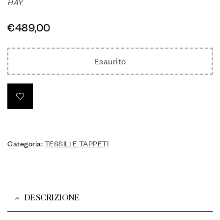
HAY
€
489,00
Esaurito
Categoria:
TESSILI E TAPPETI
DESCRIZIONE