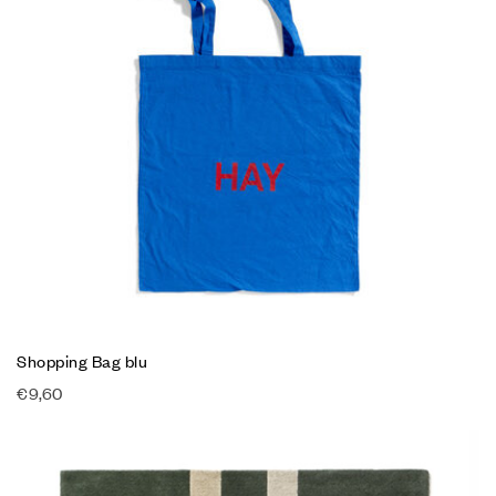
Shopping Bag blu
€
9,60