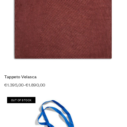
Tappeto Velasca
€
1.395,00
-
€
1.890,00
OUT OF STOCK