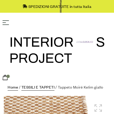
SPEDIZIONI GRATUITE in tutta Italia
0
Home
/
TESSILI E TAPPETI
/ Tappeto Moiré Kelim giallo