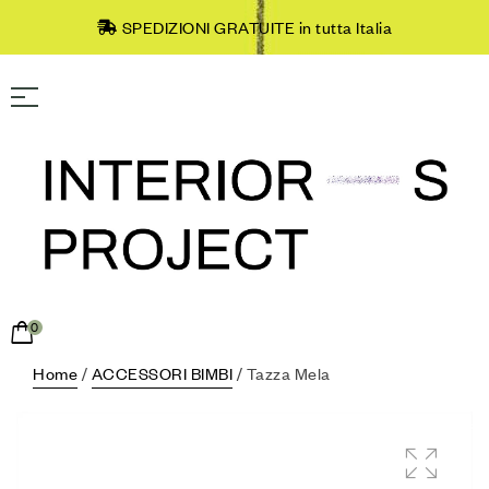
SPEDIZIONI GRATUITE in tutta Italia
0
Home
/
ACCESSORI BIMBI
/ Tazza Mela