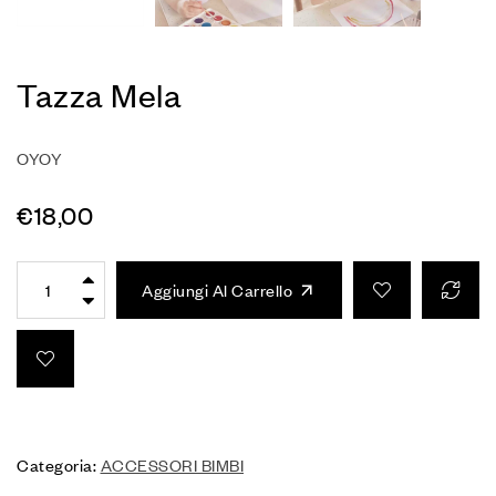
Tazza Mela
OYOY
€
18,00
Aggiungi Al Carrello
Categoria:
ACCESSORI BIMBI