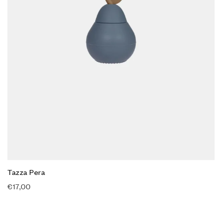
Tazza Pera
€
17,00