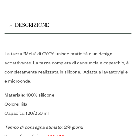
DESCRIZIONE
La tazza “Mela” di OYOY unisce praticità e un design
accattivante. La tazza completa di cannuccia e coperchio, è
completamente realizzata in silicone. Adatta a lavastoviglie
e microonde.
Materiale: 100% silicone
Colore: lilla
Capacità: 120/250 ml
Tempo di consegna stimato: 3/4 giorni
Spese di spedizione
INCLUSE
.