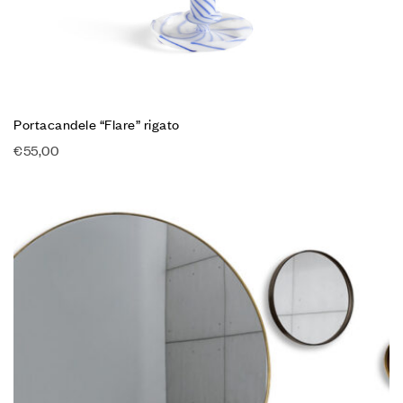
Portacandele “Flare” rigato
€
55,00