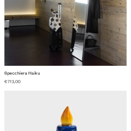
Specchiera Haiku
€
713,00