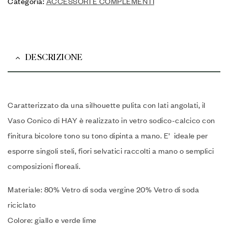
Categoria:
ACCESSORI E COMPLEMENTI
DESCRIZIONE
Caratterizzato da una silhouette pulita con lati angolati, il
Vaso Conico di HAY è realizzato in vetro sodico-calcico con
finitura bicolore tono su tono dipinta a mano. E’ ideale per
esporre singoli steli, fiori selvatici raccolti a mano o semplici
composizioni floreali.
Materiale: 80% Vetro di soda vergine 20% Vetro di soda
riciclato
Colore: giallo e verde lime