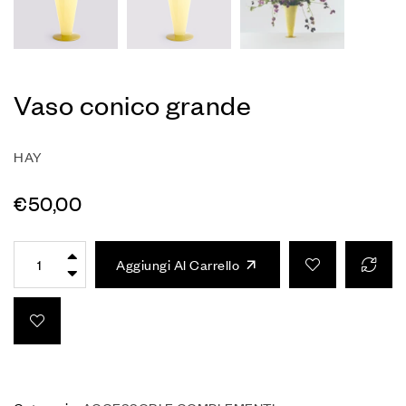
Vaso conico grande
HAY
€
50,00
Aggiungi Al Carrello