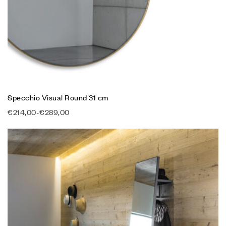
Specchio Visual Round 31 cm
€
214,00
-
€
289,00