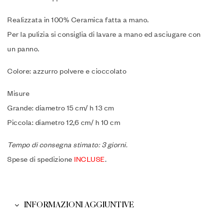
Realizzata in 100% Ceramica fatta a mano.
Per la pulizia si consiglia di lavare a mano ed asciugare con
un panno.
Colore: azzurro polvere e cioccolato
Misure
Grande: diametro 15 cm/ h 13 cm
Piccola: diametro 12,6 cm/ h 10 cm
Tempo di consegna stimato: 3 giorni.
Spese di spedizione
INCLUSE
.
INFORMAZIONI AGGIUNTIVE