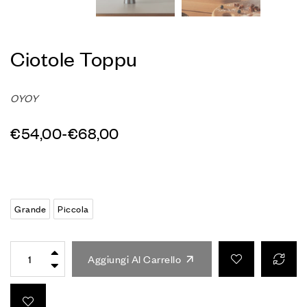
Ciotole Toppu
OYOY
€
54,00
-
€
68,00
Grande
Piccola
Aggiungi Al Carrello