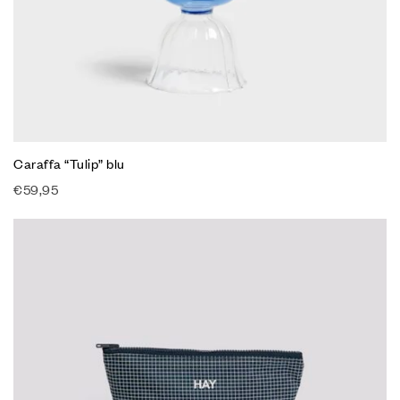
Caraffa “Tulip” blu
€
59,95