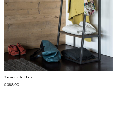
Servomuto Haiku
€
388,00