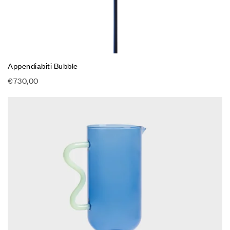
Appendiabiti Bubble
€
730,00