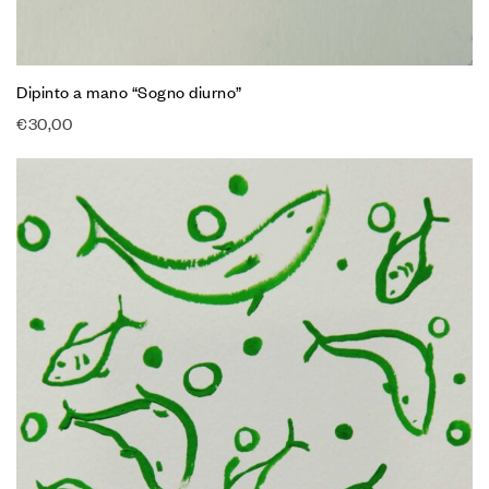
Dipinto a mano “Sogno diurno”
€
30,00