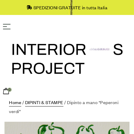
SPEDIZIONI GRATUITE in tutta Italia
0
Home
/
DIPINTI & STAMPE
/ Dipinto a mano “Peperoni
verdi”