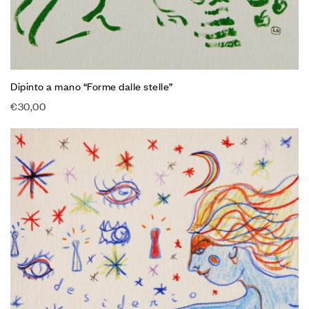
Dipinto a mano “Forme dalle stelle”
€
30,00