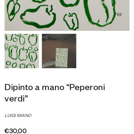
Dipinto a mano “Peperoni
verdi”
LUIGI MIANO
€
30,00