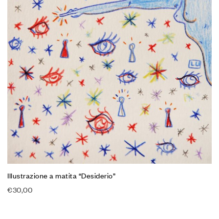
Illustrazione a matita “Desiderio”
€
30,00