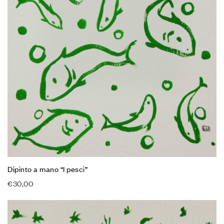
Dipinto a mano “I pesci”
€
30,00