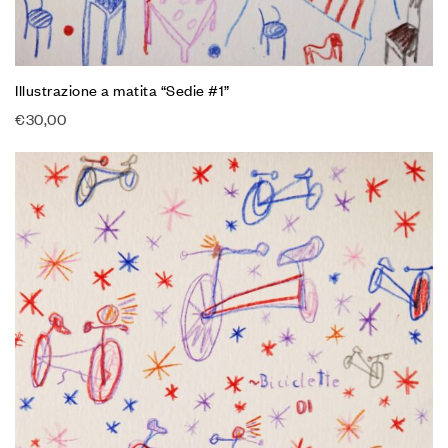
Illustrazione a matita “Sedie #1”
€
30,00