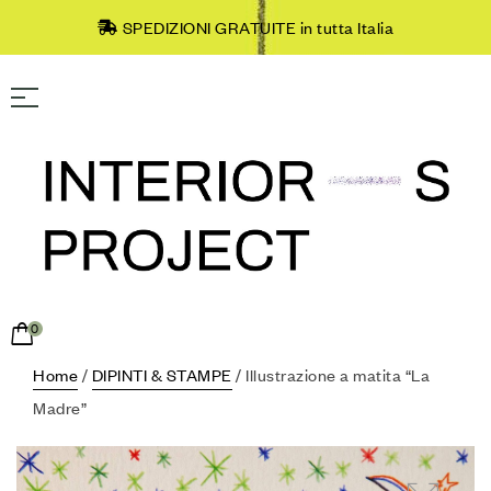
SPEDIZIONI GRATUITE in tutta Italia
0
Home
/
DIPINTI & STAMPE
/ Illustrazione a matita “La
Madre”