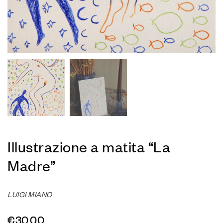
Illustrazione a matita “La
Madre”
LUIGI MIANO
€
30,00