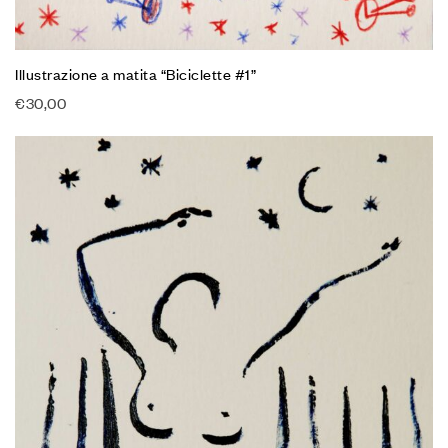
Illustrazione a matita “Biciclette #1”
€
30,00