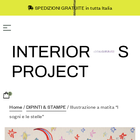
SPEDIZIONI GRATUITE in tutta Italia
0
Home
/
DIPINTI & STAMPE
/ Illustrazione a matita “I
sogni e le stelle”