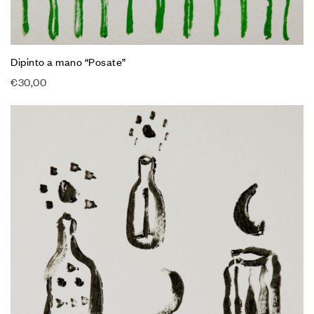
Dipinto a mano “Posate”
€
30,00