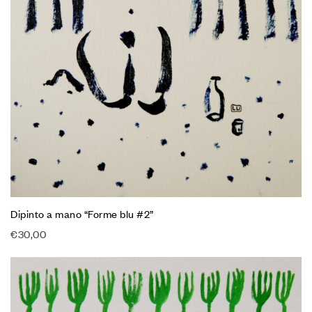
Dipinto a mano “Forme blu #2”
€
30,00