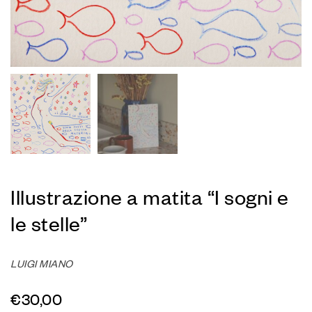
Illustrazione a matita “I sogni e
le stelle”
LUIGI MIANO
€
30,00