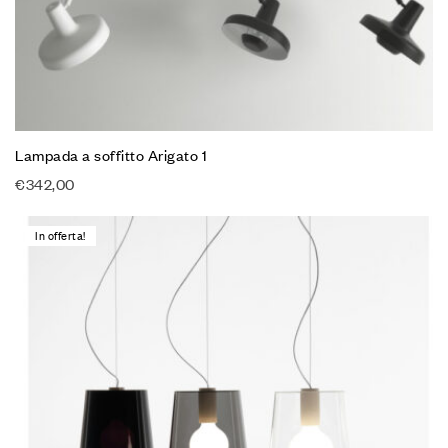
Lampada a soffitto Arigato 1
€
342,00
In offerta!