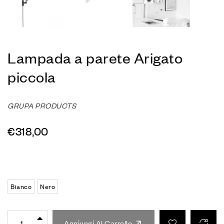
Lampada a parete Arigato
piccola
GRUPA PRODUCTS
€
318,00
Bianco
Nero
Aggiungi Al Carrello