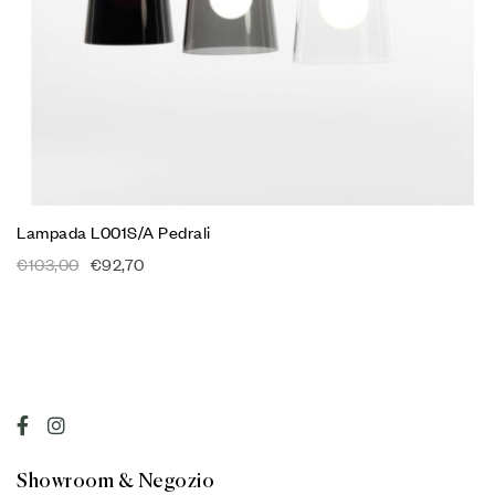
Lampada L001S/A Pedrali
€
103,00
€
92,70
Showroom & Negozio