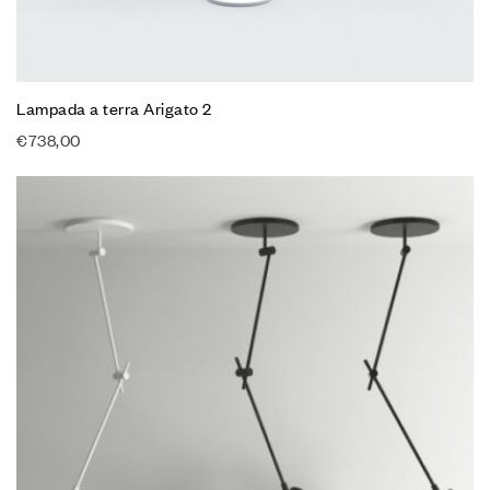
Lampada a terra Arigato 2
€
738,00