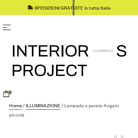
SPEDIZIONI GRATUITE in tutta Italia
0
Home
/
ILLUMINAZIONE
/ Lampada a parete Arigato
piccola