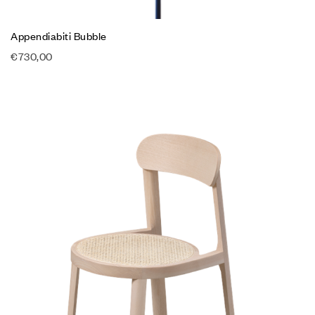
Appendiabiti Bubble
€
730,00