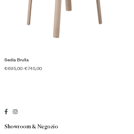
Sedia Brulla
€
695,00
-
€
745,00
Showroom & Negozio