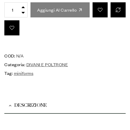
Aggiungi Al Carrello
COD:
N/A
Categoria:
DIVANI E POLTRONE
Tag:
miniforms
DESCRIZIONE