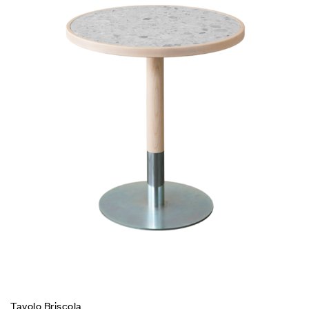
Tavolo Briscola