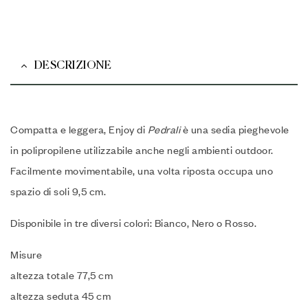
DESCRIZIONE
Compatta e leggera, Enjoy di
Pedrali
è una sedia pieghevole
in polipropilene utilizzabile anche negli ambienti outdoor.
Facilmente movimentabile, una volta riposta occupa uno
spazio di soli 9,5 cm.
Disponibile in tre diversi colori: Bianco, Nero o Rosso.
Misure
altezza totale 77,5 cm
altezza seduta 45 cm