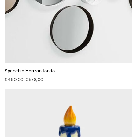
Specchio Horizon tondo
€
460,00
-
€
578,00