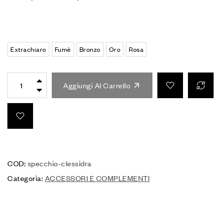
Extrachiaro
Fumè
Bronzo
Oro
Rosa
Aggiungi Al Carrello
COD:
specchio-clessidra
Categoria:
ACCESSORI E COMPLEMENTI