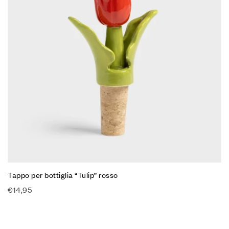
Tappo per bottiglia “Tulip” rosso
€
14,95