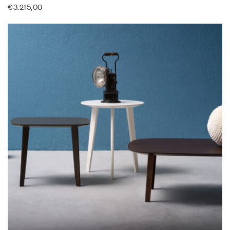
€
3.215,00