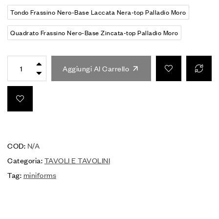
Tondo Frassino Nero-Base Laccata Nera-top Palladio Moro
Quadrato Frassino Nero-Base Zincata-top Palladio Moro
Aggiungi Al Carrello
COD:
N/A
Categoria:
TAVOLI E TAVOLINI
Tag:
miniforms