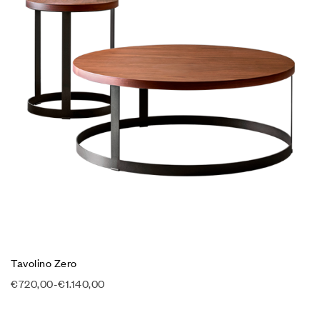
Tavolino Zero
€
720,00
-
€
1.140,00