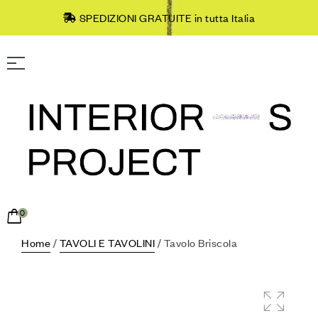
SPEDIZIONI GRATUITE in tutta Italia
0
Home
/
TAVOLI E TAVOLINI
/ Tavolo Briscola