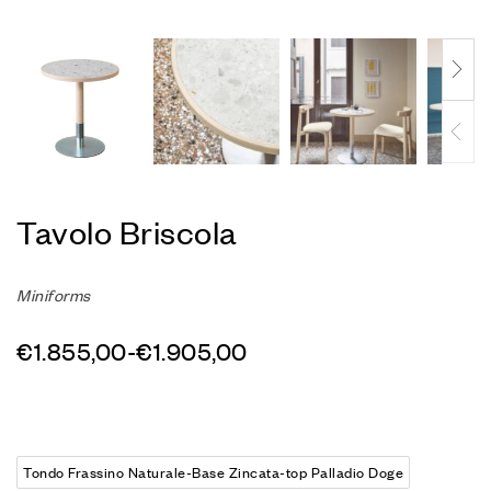
Tavolo Briscola
Miniforms
€
1.855,00
-
€
1.905,00
Tondo Frassino Naturale-Base Zincata-top Palladio Doge