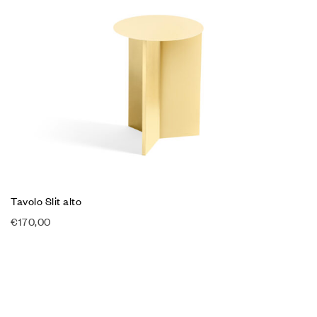
Tavolo Slit alto
€
170,00