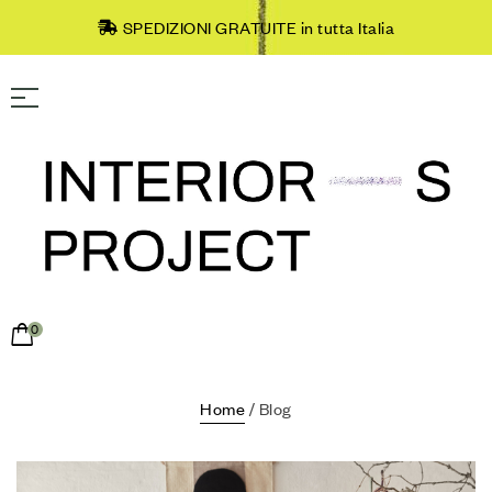
SPEDIZIONI GRATUITE in tutta Italia
0
Home
/ Blog