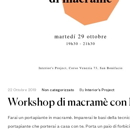
22 Ottobre 2019
Non categorizzato
By
Interior's Project
Workshop di macramè con F
Farai un portapiante in macramè. Imparerai le basi della tecni
portapiante che porterai a casa con te. Porta un paio di forbici