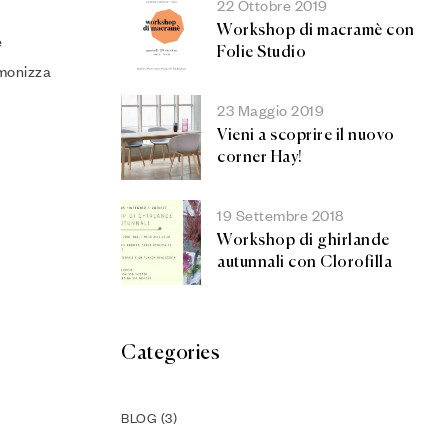
22 Ottobre 2019
Workshop di macramè con
è
Folie Studio
rmonizza
23 Maggio 2019
Vieni a scoprire il nuovo
corner Hay!
19 Settembre 2018
Workshop di ghirlande
autunnali con Clorofilla
Categories
BLOG
(3)