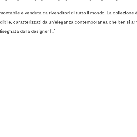
ontabile è venduta da rivenditori di tutto il mondo. La collezione 
fondibile, caratterizzati da un’eleganza contemporanea che ben si a
 disegnata dalla designer […]