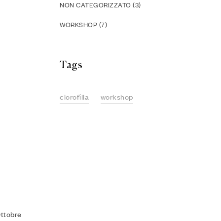
NON CATEGORIZZATO
(3)
WORKSHOP
(7)
Tags
clorofilla
workshop
Ottobre