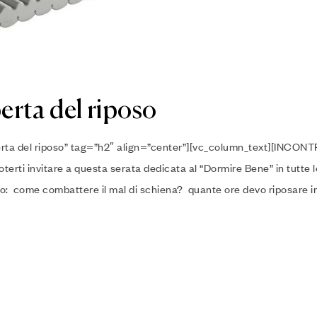
erta del riposo
erta del riposo” tag=”h2″ align=”center”][vc_column_text][INCON
i invitare a questa serata dedicata al “Dormire Bene” in tutte l
o: come combattere il mal di schiena? quante ore devo riposare i