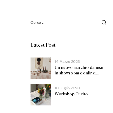
Specialisti Della Comunicazione Digitale
Latest Post
14 Marzo 2023
Un nuovo marchio danese
in showroom e online:
OYOY!
10 Luglio 2020
Workshop Cucito