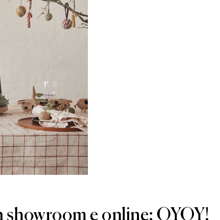
n showroom e online: OYOY!