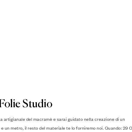
olie Studio
ca artigianale del macramè e sarai guidato nella creazione di un
 e un metro, il resto del materiale te lo forniremo noi. Quando: 29 