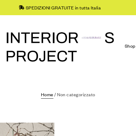
SPEDIZIONI GRATUITE in tutta Italia
Shop
Home
/ Non categorizzato