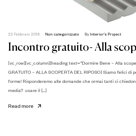
22 Febbraio 2018
Non categorizzato
By
Interior's Project
Incontro gratuito- Alla scop
[vc_row][vc_column][heading text=”Dormire Bene – Alla scop
GRATUITO – ALLA SCOPERTA DEL RIPOSO] Siamo felici di potert
forme! Risponderemo alle domande che ormai tanti ci chiedon
media? usare il […]
Read more