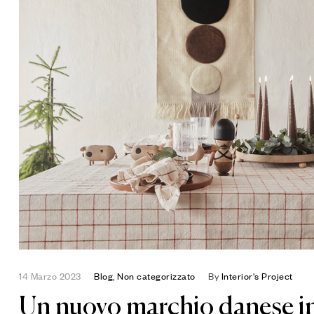
14 Marzo 2023
Blog
,
Non categorizzato
By
Interior's Project
Un nuovo marchio danese i