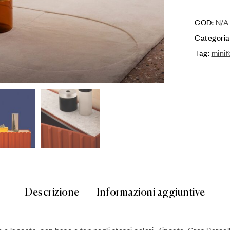
COD:
N/A
Categoria
Tag:
mini
Descrizione
Informazioni aggiuntive