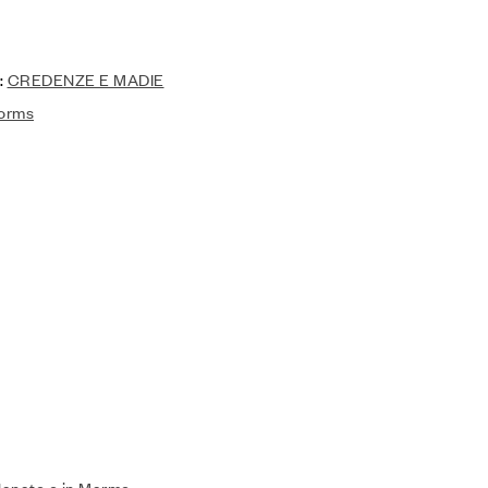
:
CREDENZE E MADIE
forms