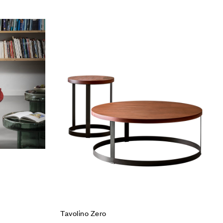
Vedi la Lista desideri
Compare
Quick view
Scegli
Tavolino Zero