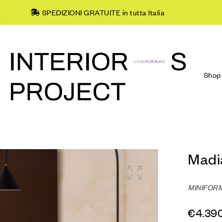
SPEDIZIONI GRATUITE in tutta Italia
Shop
Madi
MINIFOR
€
4.39