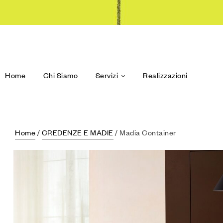
Home
Chi Siamo
Servizi
Realizzazioni
Home
/
CREDENZE E MADIE
/ Madia Container