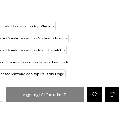
ccato Bisanzio con top Zincato
oce Canaletto con top Statuario Bianco
oce Canaletto con top Noce Canaletto
ere Fiammato con top Rovere Fiammato
ccato Mattone con top Palladio Doge
Aggiungi Al Carrello