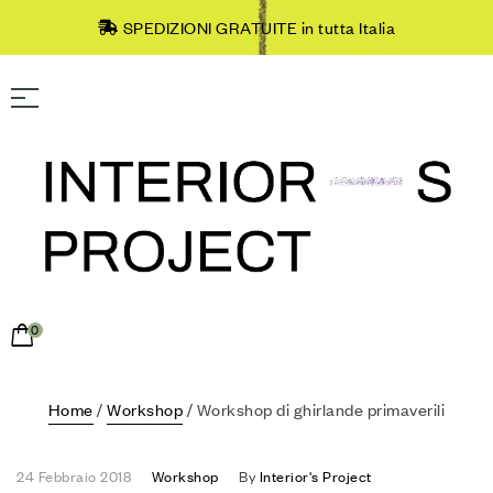
SPEDIZIONI GRATUITE in tutta Italia
0
Home
/
Workshop
/ Workshop di ghirlande primaverili
24 Febbraio 2018
Workshop
By
Interior's Project