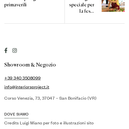
primaverili
speciale per
la festa
della
mamma con
Clorofilla
Showroom & Negozio
+39 340 3508099
info@interiorsproject.it
Corso Venezia, 73, 37047 – San Bonifacio (VR)
DOVE SIAMO
Credits Luigi Miano per foto e illustrazioni sito