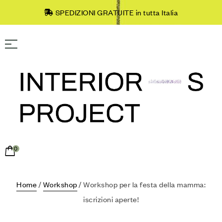
SPEDIZIONI GRATUITE in tutta Italia
0
Home
/
Workshop
/ Workshop per la festa della mamma:
iscrizioni aperte!